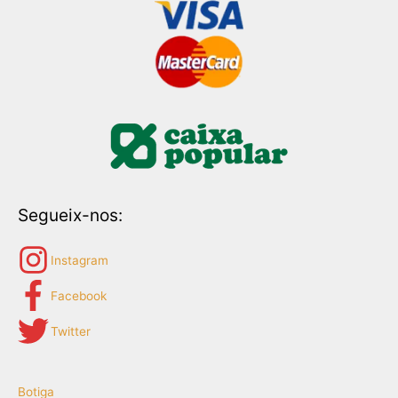
Segueix-nos:
Instagram
Facebook
Twitter
Botiga