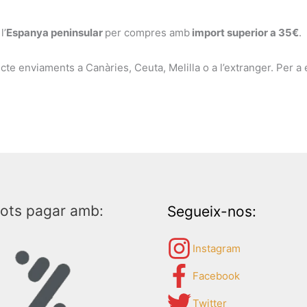
l’
Espanya peninsular
per compres amb
import superior a 35€
.
cte enviaments a Canàries, Ceuta, Melilla o a l’extranger. Per a 
ots pagar amb:
Segueix-nos:
Instagram
Facebook
Twitter