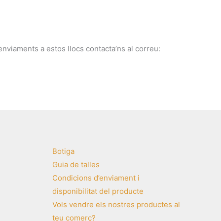
enviaments a estos llocs contacta’ns al correu:
Botiga
Guia de talles
Condicions d’enviament i
disponibilitat del producte
Vols vendre els nostres productes al
teu comerç?