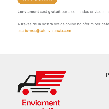
L’enviament serà gratuït
per a comandes enviades a 
A través de la nostra botiga online no oferim per defe
escriu-nos@totenvalencia.com
P