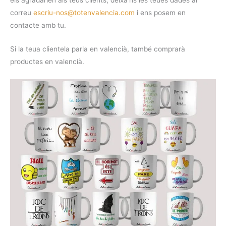
els agradarien als teus clients, deixa’ns les teues dades al
correu
escriu-nos@totenvalencia.com
i ens posem en
contacte amb tu.
Si la teua clientela parla en valencià, també comprarà
productes en valencià.