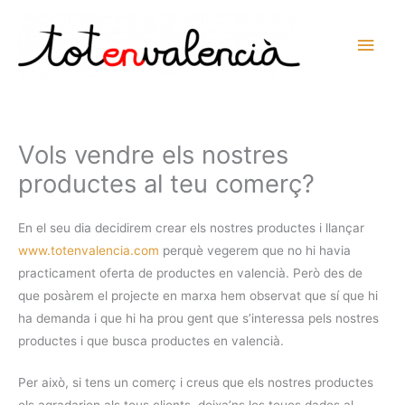
Vés
al
Men
contingut
prin
princ
Vols vendre els nostres
productes al teu comerç?
En el seu dia decidirem crear els nostres productes i llançar
www.totenvalencia.com
perquè vegerem que no hi havia
practicament oferta de productes en valencià. Però des de
que posàrem el projecte en marxa hem observat que sí que hi
ha demanda i que hi ha prou gent que s’interessa pels nostres
productes i que busca productes en valencià.
Per això, si tens un comerç i creus que els nostres productes