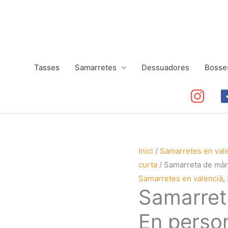
Tasses
Samarretes
Dessuadores
Bosse
Inici
/
Samarretes en val
curta
/ Samarreta de mà
Samarretes en valencià
,
Samarret
En perso