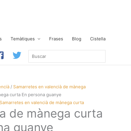
s
Temàtiques
Frases
Blog
Cistella
Buscar
encià
/
Samarretes en valencià de mànega
nega curta En persona guanye
Samarretes en valencià de mànega curta
a de mànega curta
na guanye