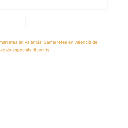
marretes en valencià
,
Samarretes en valencià de
egals especials divertits