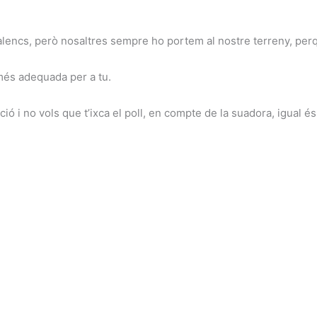
alencs, però nosaltres sempre ho portem al nostre terreny, perq
 més adequada per a tu.
ció i no vols que t’ixca el poll, en compte de la suadora, igual 