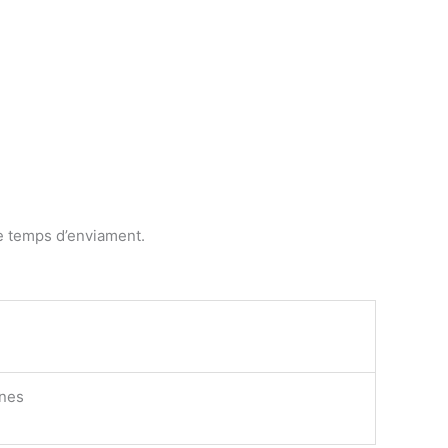
de temps d’enviament.
enes