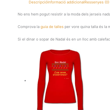
Descripció
Informació addicional
Ressenyes (0)
No ens hem pogut resistir a la moda dels jerseis nad
Comprova la
guia de talles
per vore quina talla és la
Si el dinar o sopar de Nadal és en un lloc amb calefac