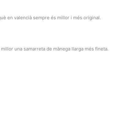
uè en valencià sempre és millor i més original.
és millor una samarreta de mànega llarga més fineta.