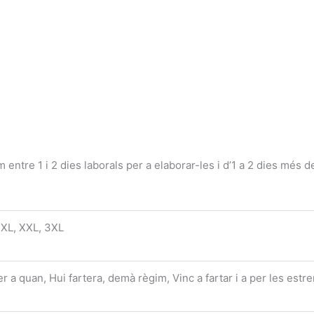
ntre 1 i 2 dies laborals per a elaborar-les i d’1 a 2 dies més 
L, XL, XXL, 3XL
 a quan, Hui fartera, demà règim, Vinc a fartar i a per les estr