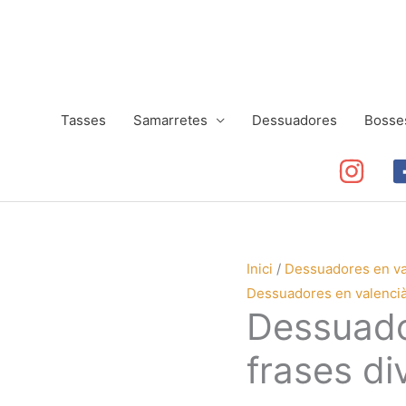
Tasses
Samarretes
Dessuadores
Bosse
Inici
/
Dessuadores en va
Dessuadores en valenci
Dessuado
frases di