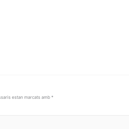
ssaris estan marcats amb
*