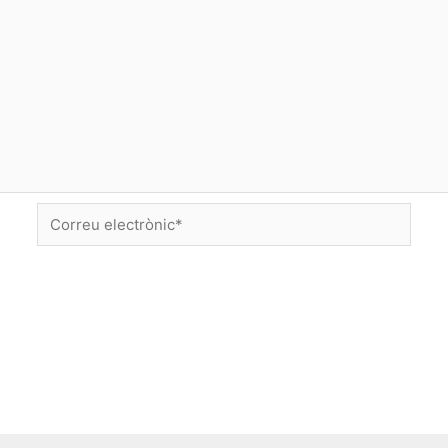
Correu
electrònic*