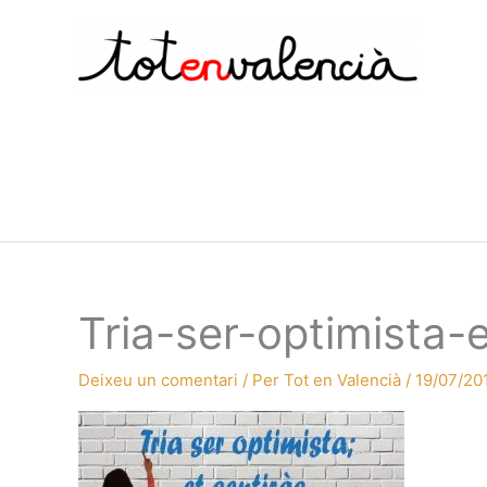
Vés
al
contingut
Tria-ser-optimista-e
Deixeu un comentari
/ Per
Tot en Valencià
/
19/07/20