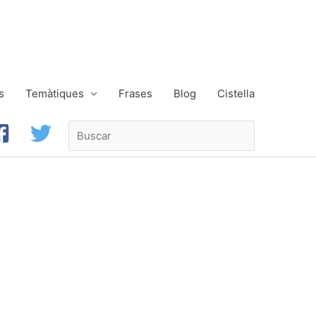
s
Temàtiques
Frases
Blog
Cistella
Buscar