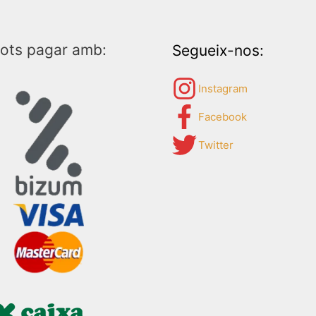
ots pagar amb:
Segueix-nos:
Instagram
Facebook
Twitter