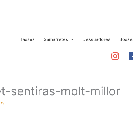
Tasses
Samarretes
Dessuadores
Bosse
t-sentiras-molt-millor
19