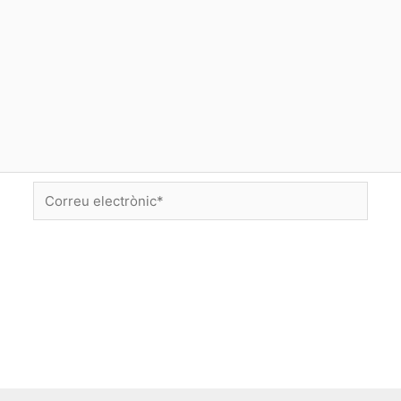
Correu
electrònic*