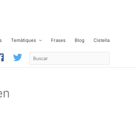
s
Temàtiques
Frases
Blog
Cistella
Buscar
en