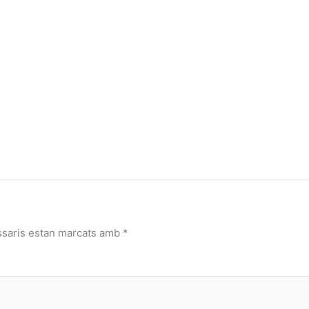
ssaris estan marcats amb
*