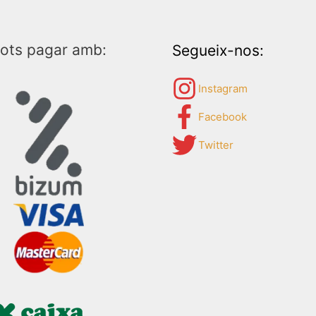
ots pagar amb:
Segueix-nos:
Instagram
Facebook
Twitter