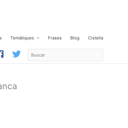
s
Temàtiques
Frases
Blog
Cistella
Buscar
anca