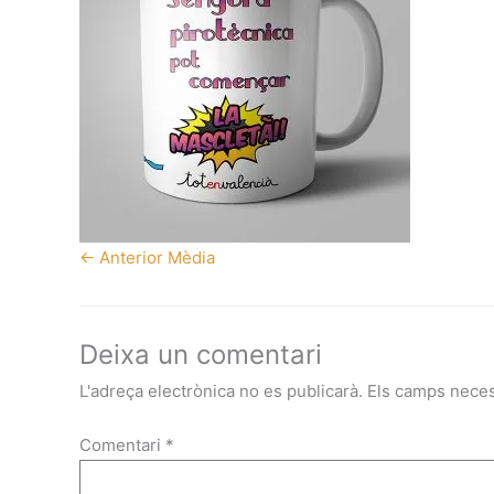
←
Anterior Mèdia
Deixa un comentari
L'adreça electrònica no es publicarà.
Els camps nece
Comentari
*