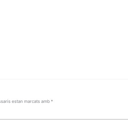
ssaris estan marcats amb
*