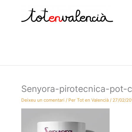
Vés
al
contingut
Senyora-pirotecnica-pot-
Deixeu un comentari
/ Per
Tot en Valencià
/
27/02/20