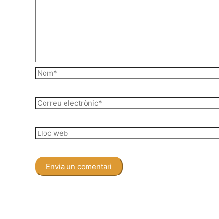
Nom*
Correu
electrònic*
Lloc
web