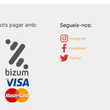
ots pagar amb:
Segueix-nos:
Instagram
Facebook
Twitter