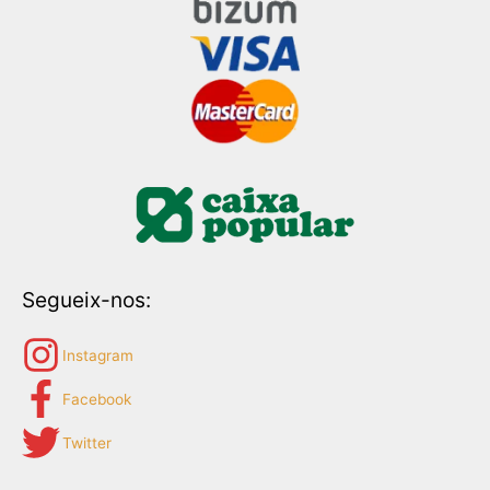
Segueix-nos:
Instagram
Facebook
Twitter