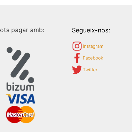
ots pagar amb:
Segueix-nos:
Instagram
Facebook
Twitter