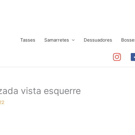
Tasses
Samarretes
Dessuadores
Bosse
zada vista esquerre
22