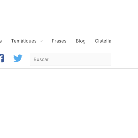
s
Temàtiques
Frases
Blog
Cistella
Buscar