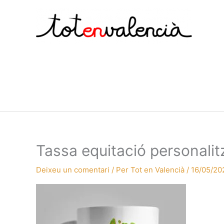
Vés
al
contingut
Tassa equitació personalit
Deixeu un comentari
/ Per
Tot en Valencià
/
16/05/20