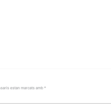
ssaris estan marcats amb
*