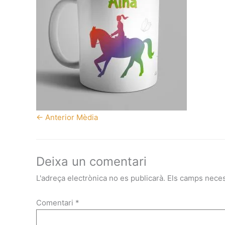
←
Anterior Mèdia
Deixa un comentari
L'adreça electrònica no es publicarà.
Els camps nece
Comentari
*