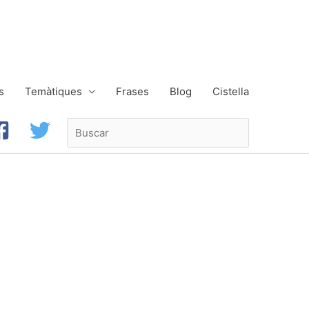
s
Temàtiques
Frases
Blog
Cistella
Buscar