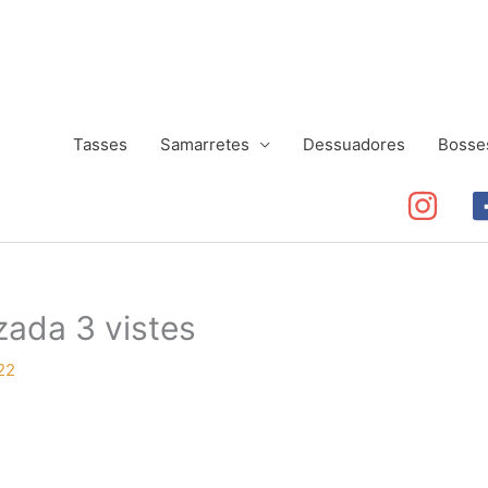
Tasses
Samarretes
Dessuadores
Bosse
zada 3 vistes
22