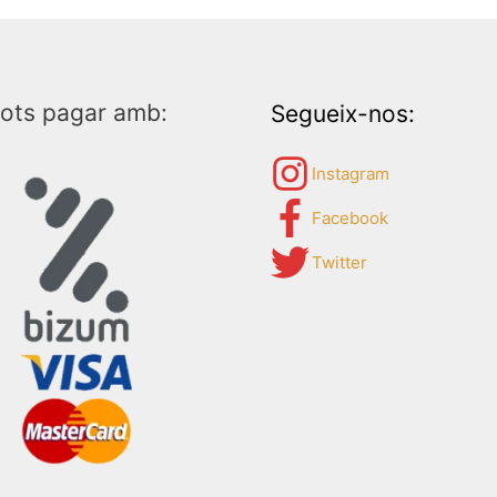
ots pagar amb:
Segueix-nos:
Instagram
Facebook
Twitter