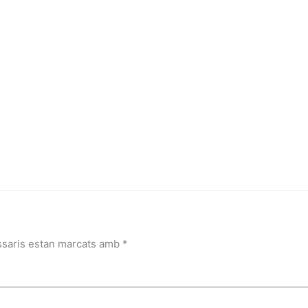
ssaris estan marcats amb
*