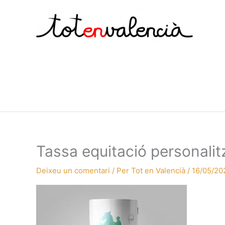
Vés
al
contingut
Tassa equitació personalit
Deixeu un comentari
/ Per
Tot en Valencià
/
16/05/20