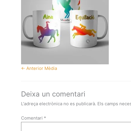
←
Anterior Mèdia
Deixa un comentari
L'adreça electrònica no es publicarà.
Els camps nece
Comentari
*