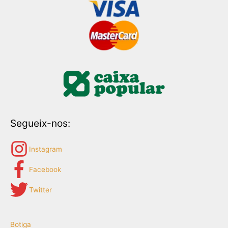
Segueix-nos:
Instagram
Facebook
Twitter
Botiga