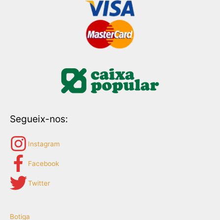
Segueix-nos:
Instagram
Facebook
Twitter
Botiga