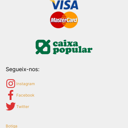
Segueix-nos:
Instagram
Facebook
Twitter
Botiga