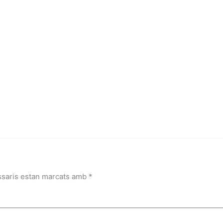
ssaris estan marcats amb
*