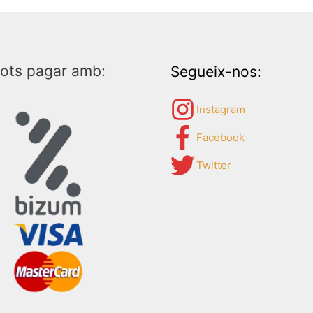
ots pagar amb:
Segueix-nos:
Instagram
Facebook
Twitter