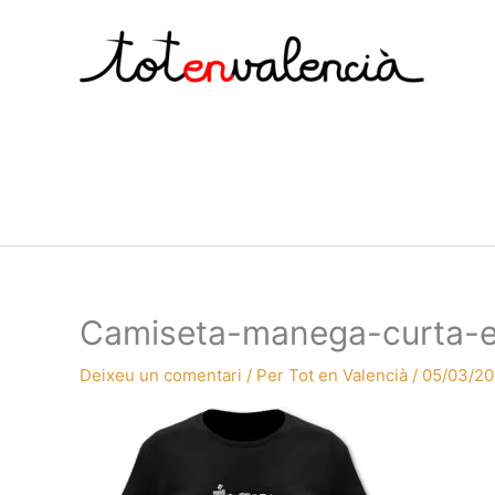
Vés
al
contingut
Camiseta-manega-curta-e
Deixeu un comentari
/ Per
Tot en Valencià
/
05/03/20