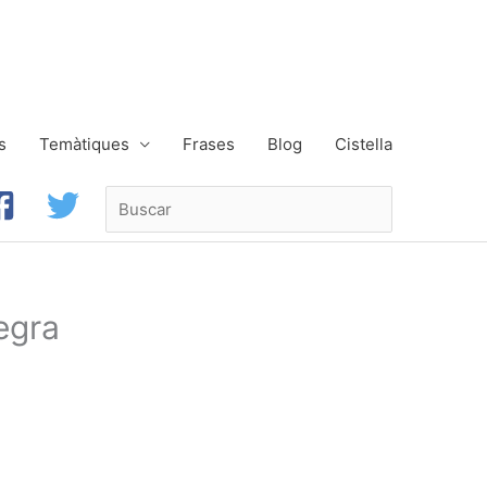
s
Temàtiques
Frases
Blog
Cistella
Buscar
egra