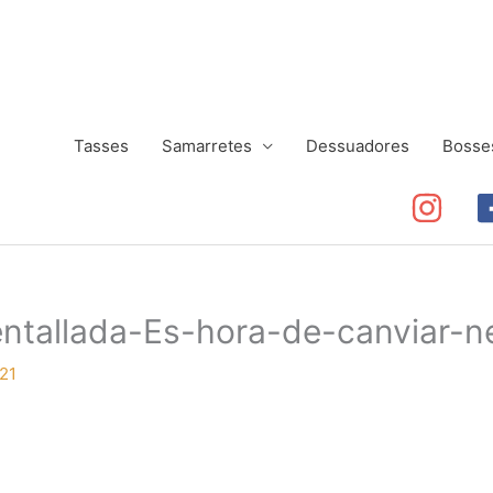
Tasses
Samarretes
Dessuadores
Bosse
ntallada-Es-hora-de-canviar-n
21