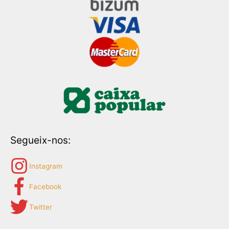
Segueix-nos:
Instagram
Facebook
Twitter