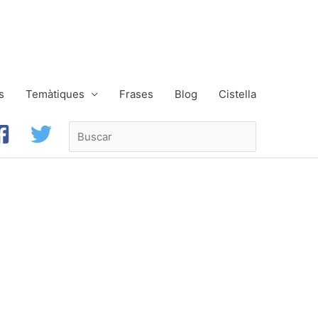
s
Temàtiques
Frases
Blog
Cistella
Buscar