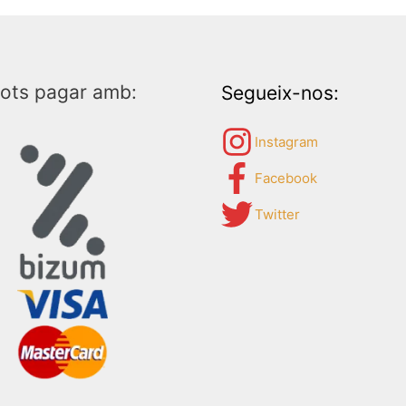
ots pagar amb:
Segueix-nos:
Instagram
Facebook
Twitter