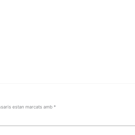
ssaris estan marcats amb
*