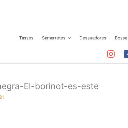
Tasses
Samarretes
Dessuadores
Bosse
egra-El-borinot-es-este
21