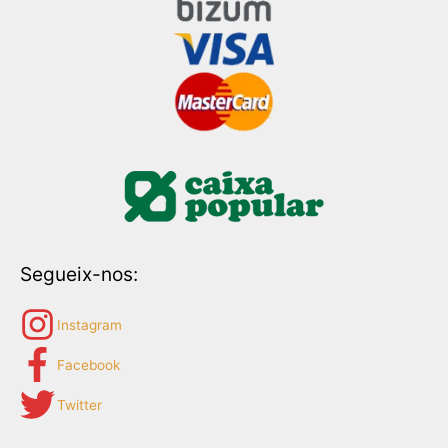
Segueix-nos:
Instagram
Facebook
Twitter