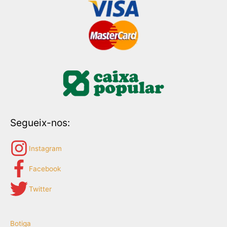
Segueix-nos:
Instagram
Facebook
Twitter
Botiga