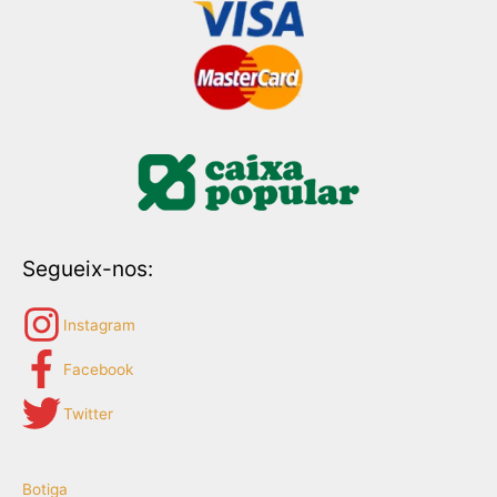
Segueix-nos:
Instagram
Facebook
Twitter
Botiga