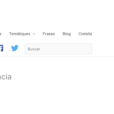
s
Temàtiques
Frases
Blog
Cistella
Buscar
ncia