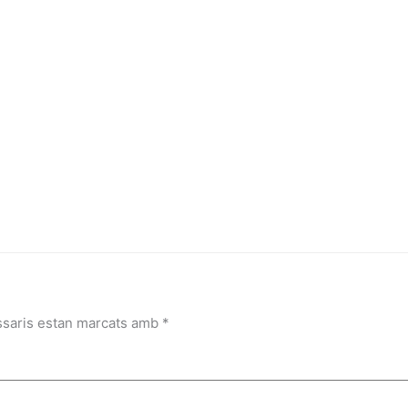
ssaris estan marcats amb
*