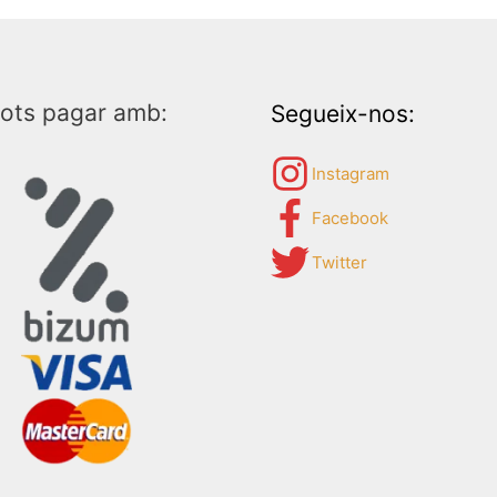
ots pagar amb:
Segueix-nos:
Instagram
Facebook
Twitter