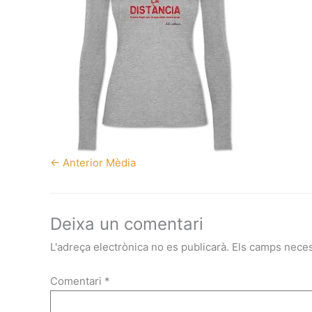
←
Anterior Mèdia
Deixa un comentari
L'adreça electrònica no es publicarà.
Els camps nece
Comentari
*