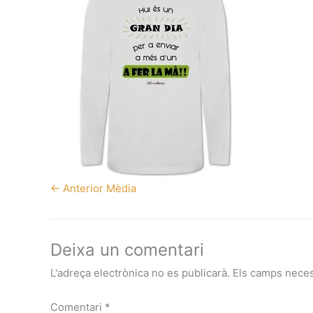
←
Anterior Mèdia
Deixa un comentari
L'adreça electrònica no es publicarà.
Els camps nece
Comentari
*