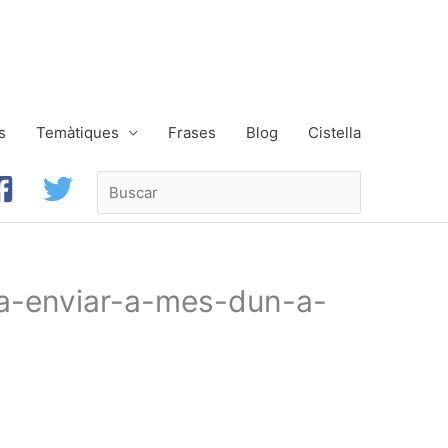
s
Temàtiques
Frases
Blog
Cistella
Buscar
-a-enviar-a-mes-dun-a-