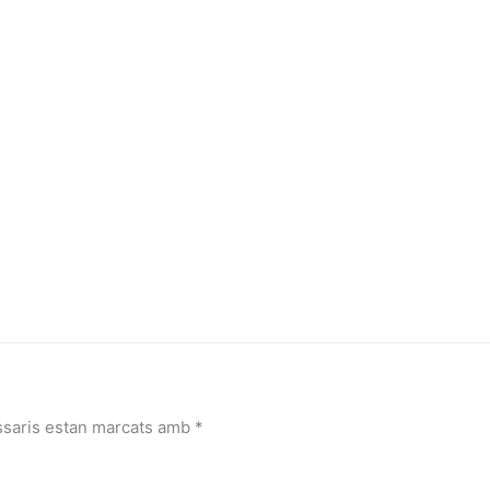
ssaris estan marcats amb
*