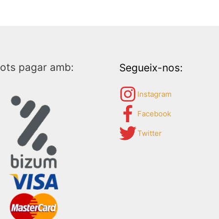
ots pagar amb:
Segueix-nos:
Instagram
Facebook
Twitter