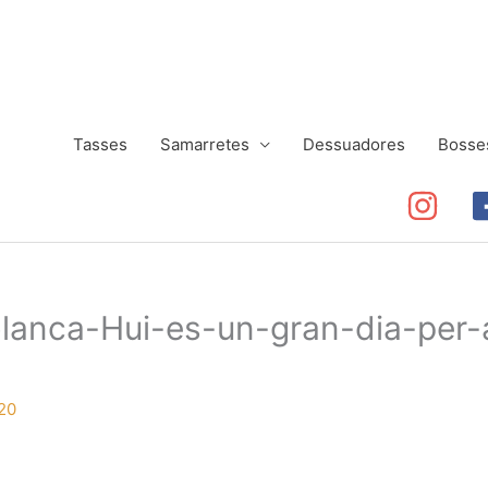
Tasses
Samarretes
Dessuadores
Bosse
lanca-Hui-es-un-gran-dia-per
20