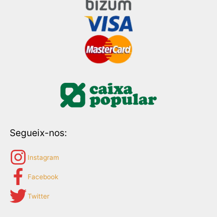
Segueix-nos:
Instagram
Facebook
Twitter