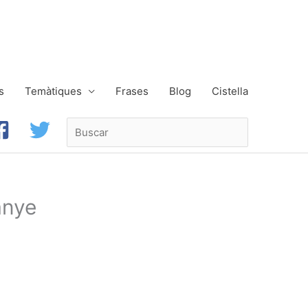
s
Temàtiques
Frases
Blog
Cistella
Buscar
anye