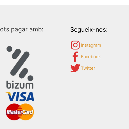
ots pagar amb:
Segueix-nos:
Instagram
Facebook
Twitter