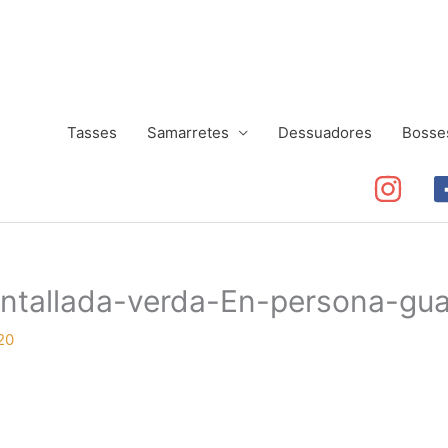
Tasses
Samarretes
Dessuadores
Bosse
ntallada-verda-En-persona-gu
20