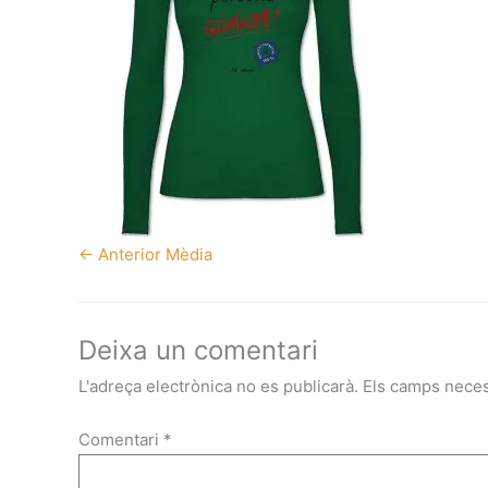
←
Anterior Mèdia
Deixa un comentari
L'adreça electrònica no es publicarà.
Els camps nece
Comentari
*