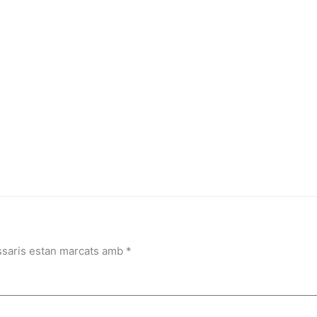
ssaris estan marcats amb
*