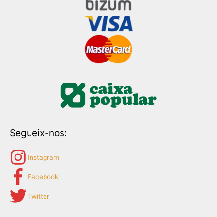
Segueix-nos:
Instagram
Facebook
Twitter