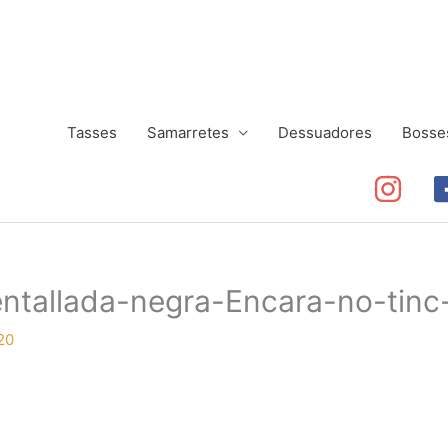
Tasses
Samarretes
Dessuadores
Bosse
tallada-negra-Encara-no-tinc
20