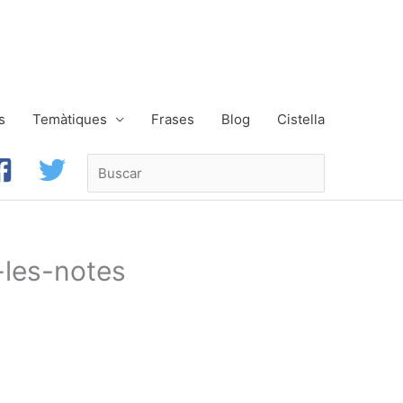
s
Temàtiques
Frases
Blog
Cistella
Buscar
-les-notes