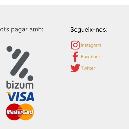
ots pagar amb:
Segueix-nos:
Instagram
Facebook
Twitter