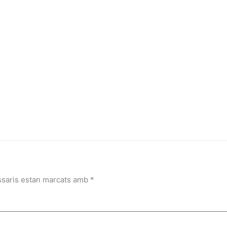
ssaris estan marcats amb
*