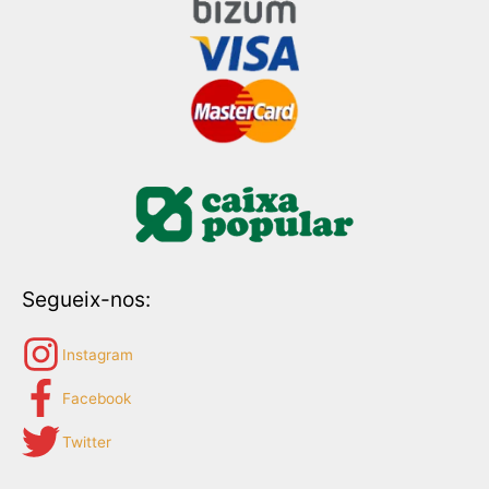
Segueix-nos:
Instagram
Facebook
Twitter