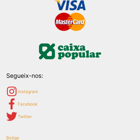
Segueix-nos:
Instagram
Facebook
Twitter
Botiga