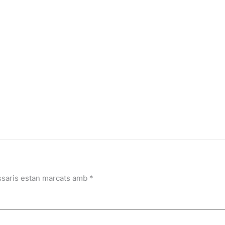
ssaris estan marcats amb
*