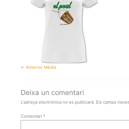
←
Anterior Mèdia
Deixa un comentari
L'adreça electrònica no es publicarà.
Els camps nece
Comentari
*