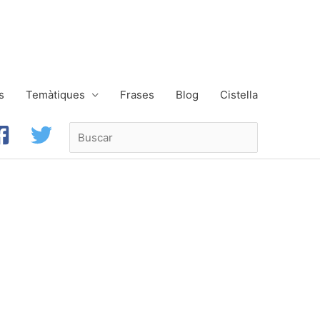
s
Temàtiques
Frases
Blog
Cistella
Buscar