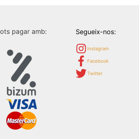
ots pagar amb:
Segueix-nos:
Instagram
Facebook
Twitter