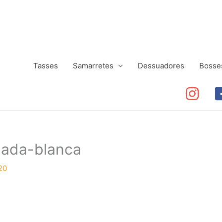
Tasses
Samarretes
Dessuadores
Bosse
lada-blanca
20