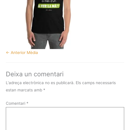
←
Anterior Mèdia
Deixa un comentari
L'adreça electrònica no es publicarà.
Els camps necessaris
estan marcats amb
*
Comentari
*