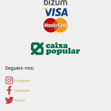
Segueix-nos:
Instagram
Facebook
Twitter