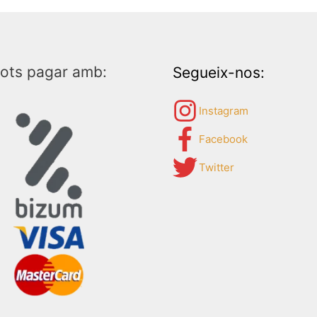
ots pagar amb:
Segueix-nos:
Instagram
Facebook
Twitter