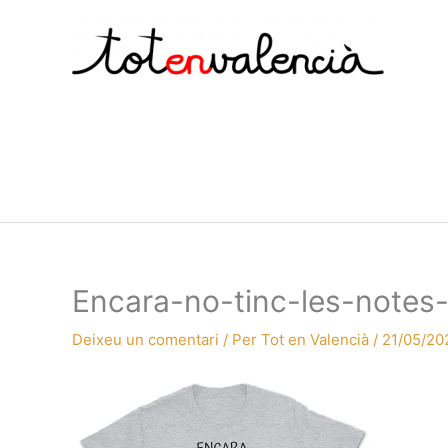
Vés
al
contingut
Encara-no-tinc-les-notes-
Deixeu un comentari
/ Per
Tot en Valencià
/
21/05/20