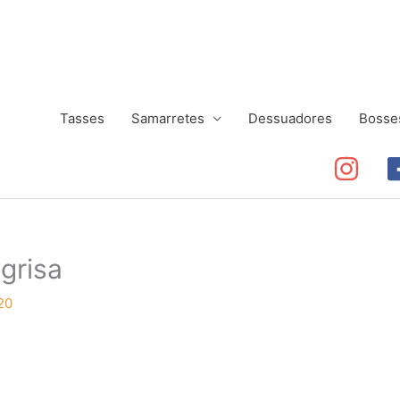
Tasses
Samarretes
Dessuadores
Bosse
grisa
20