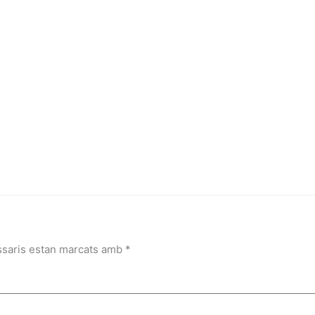
ssaris estan marcats amb
*