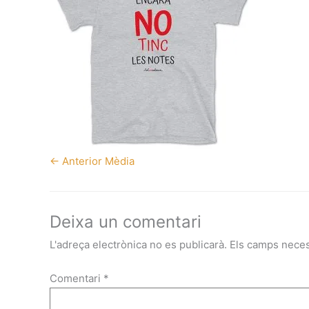
←
Anterior Mèdia
Deixa un comentari
L'adreça electrònica no es publicarà.
Els camps nece
Comentari
*