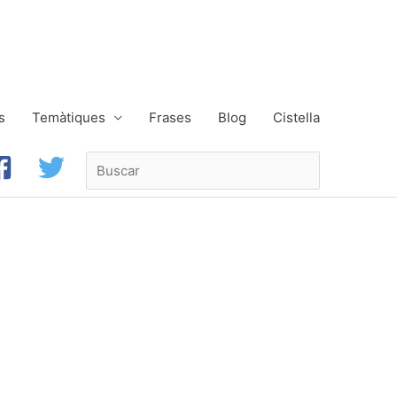
s
Temàtiques
Frases
Blog
Cistella
Buscar