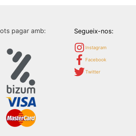
ots pagar amb:
Segueix-nos:
Instagram
Facebook
Twitter