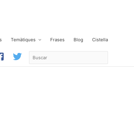
s
Temàtiques
Frases
Blog
Cistella
Buscar