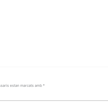
ssaris estan marcats amb
*