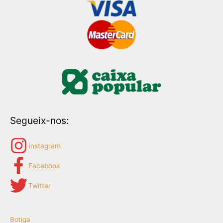
Segueix-nos:
Instagram
Facebook
Twitter
Botiga