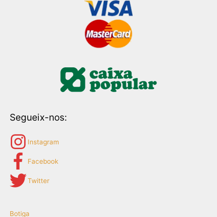
Segueix-nos:
Instagram
Facebook
Twitter
Botiga