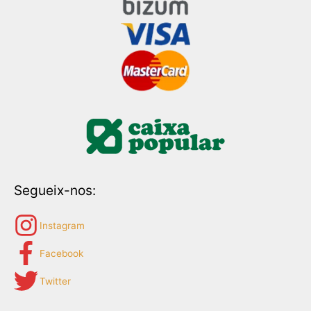
Segueix-nos:
Instagram
Facebook
Twitter