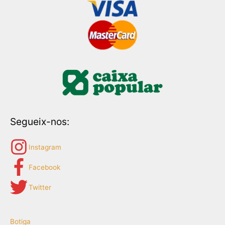
Segueix-nos:
Instagram
Facebook
Twitter
Botiga