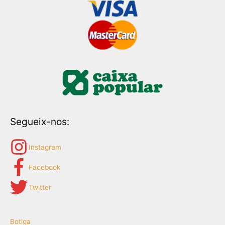
Segueix-nos:
Instagram
Facebook
Twitter
Botiga