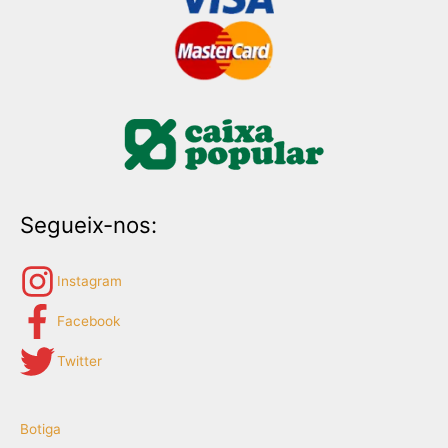
Segueix-nos:
Instagram
Facebook
Twitter
Botiga