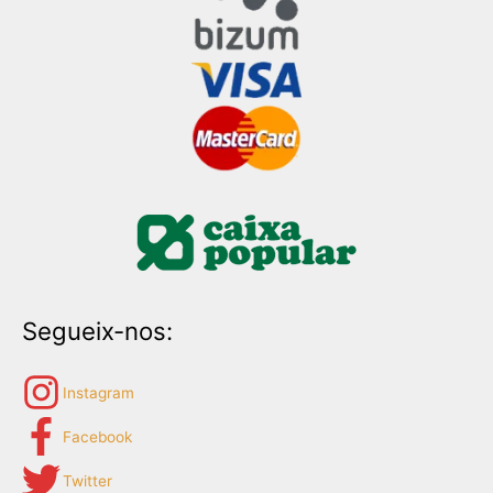
Segueix-nos:
Instagram
Facebook
Twitter