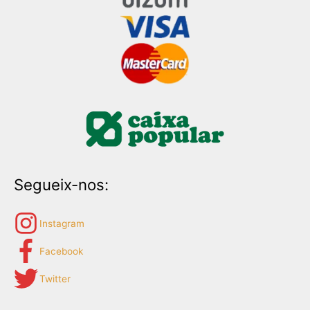
Segueix-nos:
Instagram
Facebook
Twitter