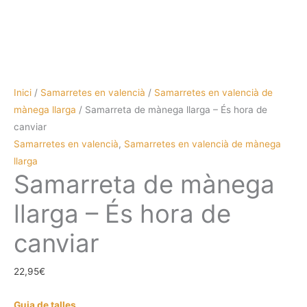
Inici
/
Samarretes en valencià
/
Samarretes en valencià de
mànega llarga
/ Samarreta de mànega llarga – És hora de
canviar
Samarretes en valencià
,
Samarretes en valencià de mànega
llarga
Samarreta de mànega
llarga – És hora de
canviar
22,95
€
Guia de talles