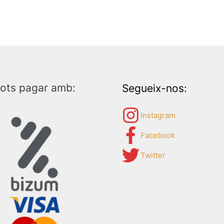
ots pagar amb:
Segueix-nos:
Instagram
Facebook
Twitter