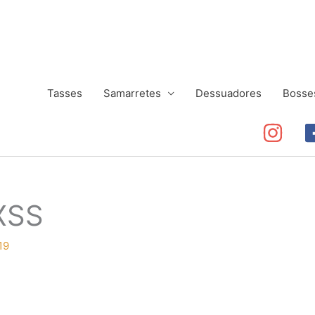
Tasses
Samarretes
Dessuadores
Bosse
XSS
19