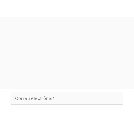
Correu
electrònic*