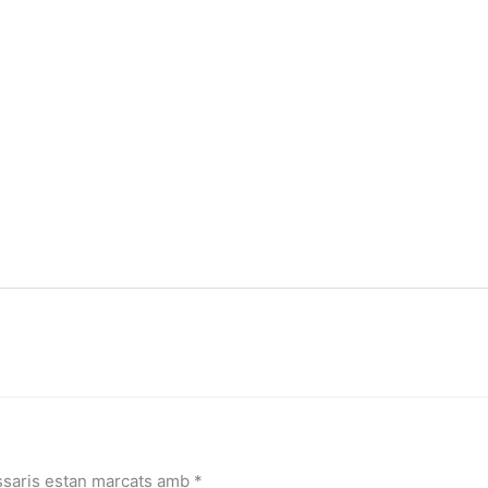
ssaris estan marcats amb
*