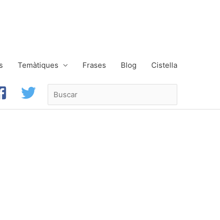
s
Temàtiques
Frases
Blog
Cistella
Buscar