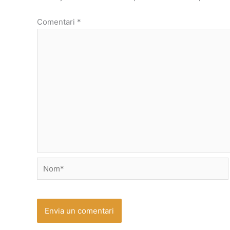
Comentari
*
Nom*