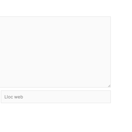
Lloc
web