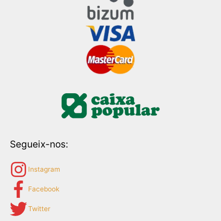
Segueix-nos:
Instagram
Facebook
Twitter