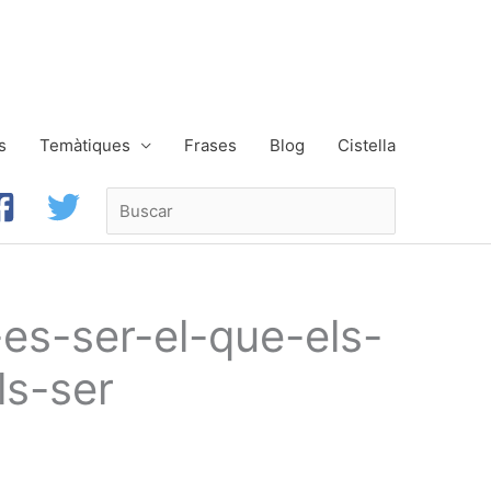
s
Temàtiques
Frases
Blog
Cistella
Buscar
es-ser-el-que-els-
ls-ser