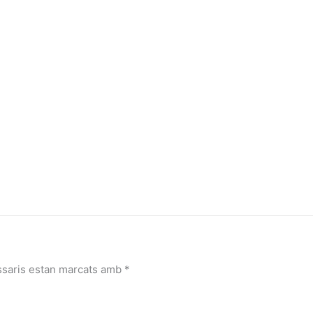
ssaris estan marcats amb
*