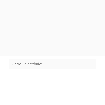
Correu
electrònic*