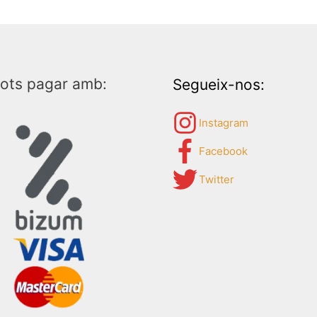
ots pagar amb:
Segueix-nos:
Instagram
Facebook
Twitter