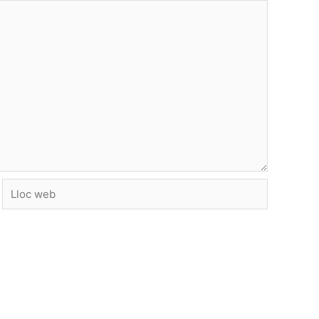
Lloc
web