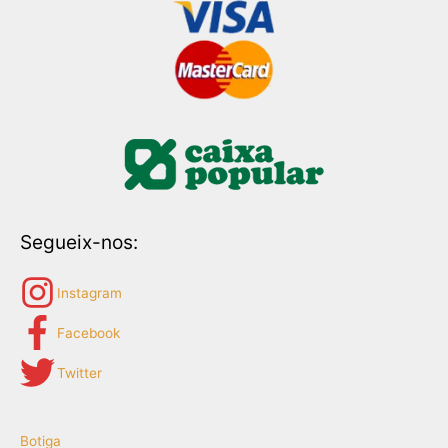
Segueix-nos:
Instagram
Facebook
Twitter
Botiga