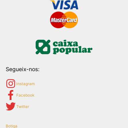
Segueix-nos:
Instagram
Facebook
Twitter
Botiga