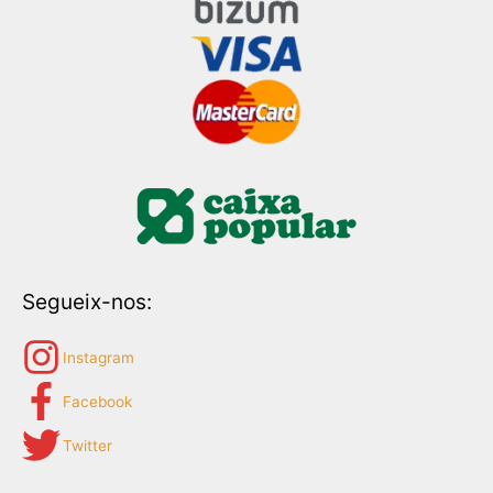
Segueix-nos:
Instagram
Facebook
Twitter