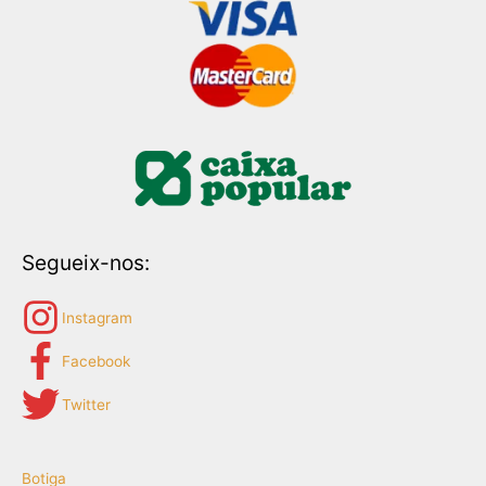
Segueix-nos:
Instagram
Facebook
Twitter
Botiga