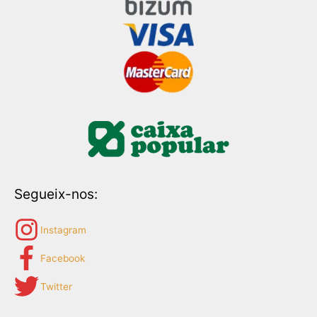
Segueix-nos:
Instagram
Facebook
Twitter