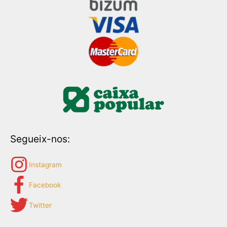
Segueix-nos:
Instagram
Facebook
Twitter